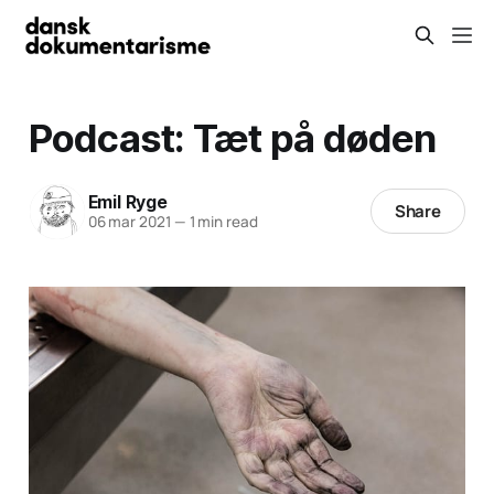
Podcast: Tæt på døden
Emil Ryge
Share
06 mar 2021
—
1 min read