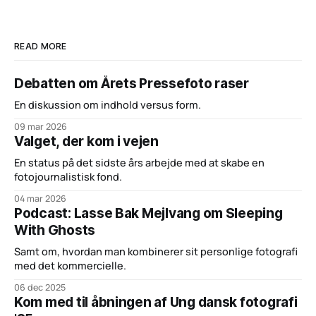
READ MORE
Debatten om Årets Pressefoto raser
En diskussion om indhold versus form.
09 mar 2026
Valget, der kom i vejen
En status på det sidste års arbejde med at skabe en
fotojournalistisk fond.
04 mar 2026
Podcast: Lasse Bak Mejlvang om Sleeping
With Ghosts
Samt om, hvordan man kombinerer sit personlige fotografi
med det kommercielle.
06 dec 2025
Kom med til åbningen af Ung dansk fotografi