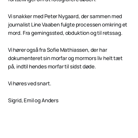
Vi snakker med Peter Nygaard, der sammen med
journalist Line Vaaben fulgte processen omkring et
mord. Fra gerningssted, obduktion og til retssag.
Vi hører også fra Sofie Mathiassen, der har
dokumenteret sin morfar og mormors liv helt tæt
på, indtil hendes morfar til sidst døde.
Vi høres ved snart.
Sigrid, Emil og Anders