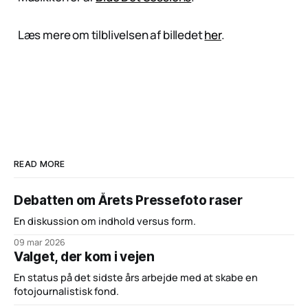
Læs mere om tilblivelsen af billedet
her
.
READ MORE
Debatten om Årets Pressefoto raser
En diskussion om indhold versus form.
09 mar 2026
Valget, der kom i vejen
En status på det sidste års arbejde med at skabe en
fotojournalistisk fond.