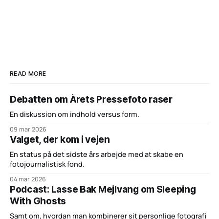
READ MORE
Debatten om Årets Pressefoto raser
En diskussion om indhold versus form.
09 mar 2026
Valget, der kom i vejen
En status på det sidste års arbejde med at skabe en
fotojournalistisk fond.
04 mar 2026
Podcast: Lasse Bak Mejlvang om Sleeping
With Ghosts
Samt om, hvordan man kombinerer sit personlige fotografi