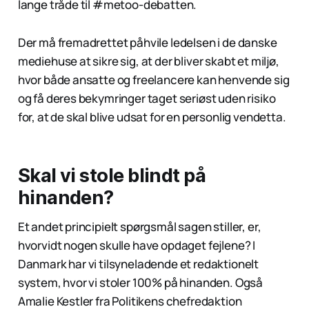
lange tråde til #metoo-debatten.
Der må fremadrettet påhvile ledelsen i de danske
mediehuse at sikre sig, at der bliver skabt et miljø,
hvor både ansatte og freelancere kan henvende sig
og få deres bekymringer taget seriøst uden risiko
for, at de skal blive udsat for en personlig vendetta.
Skal vi stole blindt på
hinanden?
Et andet principielt spørgsmål sagen stiller, er,
hvorvidt nogen skulle have opdaget fejlene? I
Danmark har vi tilsyneladende et redaktionelt
system, hvor vi stoler 100% på hinanden. Også
Amalie Kestler fra Politikens chefredaktion