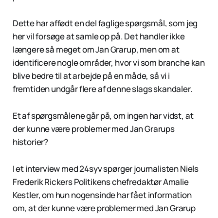
Dette har affødt en del faglige spørgsmål, som jeg
her vil forsøge at samle op på. Det handler ikke
længere så meget om Jan Grarup, men om at
identificere nogle områder, hvor vi som branche kan
blive bedre til at arbejde på en måde, så vi i
fremtiden undgår flere af denne slags skandaler.
Et af spørgsmålene går på, om ingen har vidst, at
der kunne være problemer med Jan Grarups
historier?
I et interview med 24syv spørger journalisten Niels
Frederik Rickers Politikens chefredaktør Amalie
Kestler, om hun nogensinde har fået information
om, at der kunne være problemer med Jan Grarup