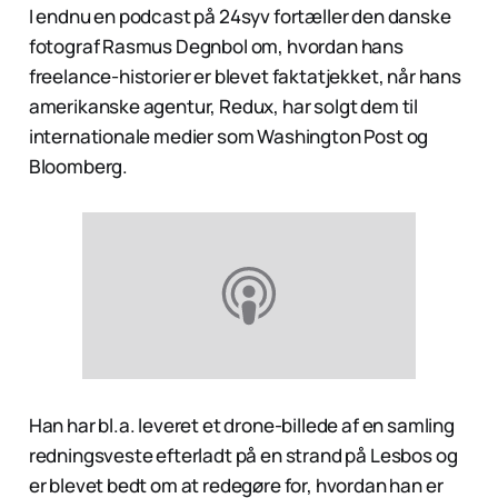
I endnu en podcast på 24syv fortæller den danske
fotograf Rasmus Degnbol om, hvordan hans
freelance-historier er blevet faktatjekket, når hans
amerikanske agentur, Redux, har solgt dem til
internationale medier som Washington Post og
Bloomberg.
Han har bl.a. leveret et drone-billede af en samling
redningsveste efterladt på en strand på Lesbos og
er blevet bedt om at redegøre for, hvordan han er