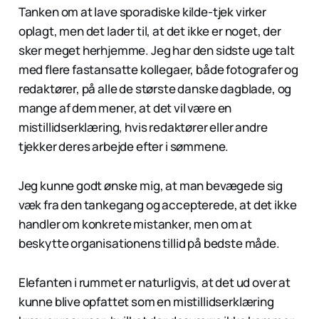
Tanken om at lave sporadiske kilde-tjek virker
oplagt, men det lader til, at det ikke er noget, der
sker meget herhjemme. Jeg har den sidste uge talt
med flere fastansatte kollegaer, både fotografer og
redaktører, på alle de største danske dagblade, og
mange af dem mener, at det vil være en
mistillidserklæring, hvis redaktører eller andre
tjekker deres arbejde efter i sømmene.
Jeg kunne godt ønske mig, at man bevægede sig
væk fra den tankegang og accepterede, at det ikke
handler om konkrete mistanker, men om at
beskytte organisationens tillid på bedste måde.
Elefanten i rummet er naturligvis, at det ud over at
kunne blive opfattet som en mistillidserklæring