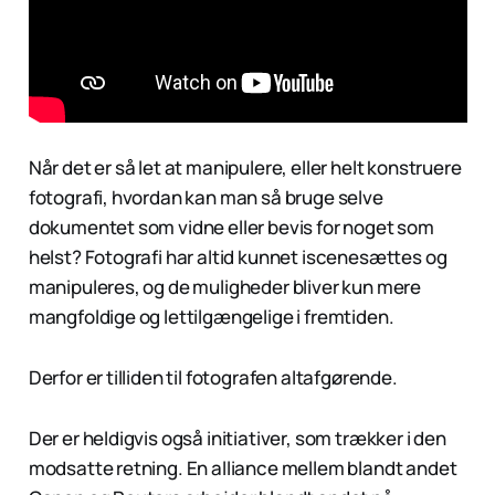
Når det er så let at manipulere, eller helt konstruere
fotografi, hvordan kan man så bruge selve
dokumentet som vidne eller bevis for noget som
helst? Fotografi har altid kunnet iscenesættes og
manipuleres, og de muligheder bliver kun mere
mangfoldige og lettilgængelige i fremtiden.
Derfor er tilliden til fotografen altafgørende.
Der er heldigvis også initiativer, som trækker i den
modsatte retning. En alliance mellem blandt andet