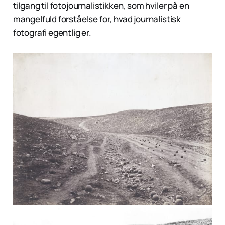
tilgang til fotojournalistikken, som hviler på en
mangelfuld forståelse for, hvad journalistisk
fotografi egentlig er.