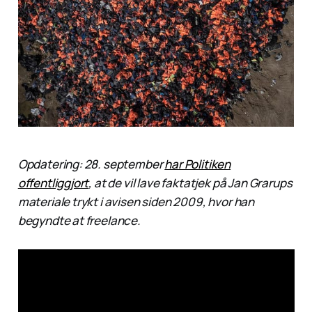
Opdatering: 28. september
har Politiken
offentliggjort
, at de vil lave faktatjek på Jan Grarups
materiale trykt i avisen siden 2009, hvor han
begyndte at freelance.