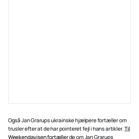
Også Jan Grarups ukrainske hjælpere fortæller om
trusler efter at de har pointeret fejl i hans artikler.
Til
Weekendavisen fortælle
r de om Jan Grarups