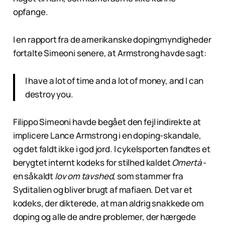
opfange.
I en rapport fra de amerikanske dopingmyndigheder
fortalte Simeoni senere, at Armstrong havde sagt:
I have a lot of time and a lot of money, and I can
destroy you.
Filippo Simeoni havde begået den fejl indirekte at
implicere Lance Armstrong i en doping-skandale,
og det faldt ikke i god jord. I cykelsporten fandtes et
berygtet internt kodeks for stilhed kaldet
Omertà
-
en såkaldt
lov om tavshed
, som stammer fra
Syditalien og bliver brugt af mafiaen. Det var et
kodeks, der dikterede, at man aldrig snakkede om
doping og alle de andre problemer, der hærgede