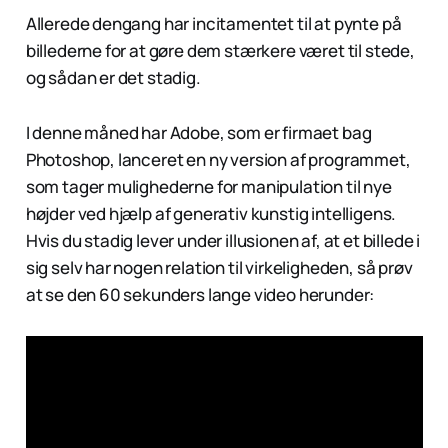
Allerede dengang har incitamentet til at pynte på
billederne for at gøre dem stærkere været til stede,
og sådan er det stadig.
I denne måned har Adobe, som er firmaet bag
Photoshop, lanceret en ny version af programmet,
som tager mulighederne for manipulation til nye
højder ved hjælp af generativ kunstig intelligens.
Hvis du stadig lever under illusionen af, at et billede i
sig selv har nogen relation til virkeligheden, så prøv
at se den 60 sekunders lange video herunder: