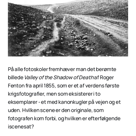
På alle fotoskoler fremhæver man det berømte
billede
Valley of the Shadow of Death
af Roger
Fenton fra april 1855, som er et af verdens første
krigsfotografier, men som eksisterer i to
eksemplarer - et med kanonkugler på vejen og et
uden. Hvilken scene er den originale, som
fotografen kom forbi, og hvilken er efterfølgende
iscenesat?