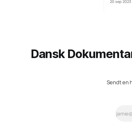
20 sep 2023
Dansk Dokumentari
Sendt en h