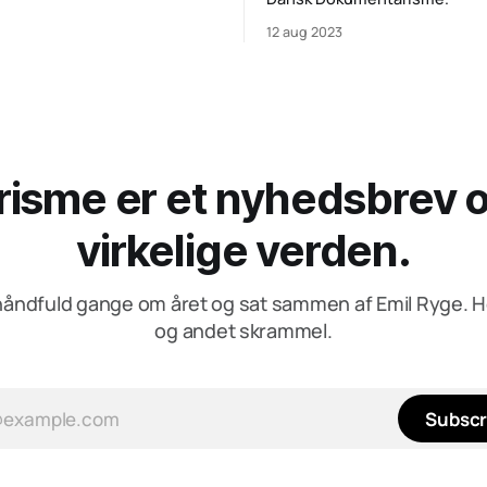
12 aug 2023
sme er et nyhedsbrev om
virkelige verden.
åndfuld gange om året og sat sammen af Emil Ryge. H
og andet skrammel.
Subscr